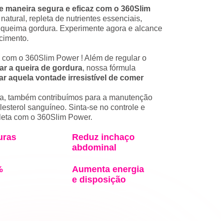
e maneira segura e eficaz com o 360Slim
atural, repleta de nutrientes essenciais,
 queima gordura. Experimente agora e alcance
cimento.
 com o 360Slim Power ! Além de regular o
ar a queira de gordura
, nossa fórmula
ar aquela vontade irresistível de comer
a, também contribuímos para a manutenção
lesterol sanguíneo. Sinta-se no controle e
eta com o 360Slim Power.
uras
Reduz inchaço
abdominal
%
Aumenta energia
e disposição