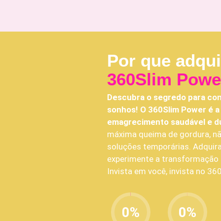
Por que adqui
360Slim Powe
Descubra o segredo para con
sonhos! O 360Slim Power é a 
emagrecimento saudável e d
máxima queima de gordura, n
soluções temporárias. Adquir
experimente a transformação 
Invista em você, invista no 36
0
%
0
%