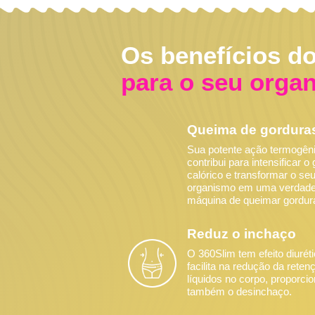
Os benefícios d
para o seu orga
Queima de gordura
Sua potente ação termogên
contribui para intensificar o
calórico e transformar o se
organismo em uma verdade
máquina de queimar gordur
Reduz o inchaço
O 360Slim tem efeito diurét
facilita na redução da reten
líquidos no corpo, proporci
também o desinchaço.