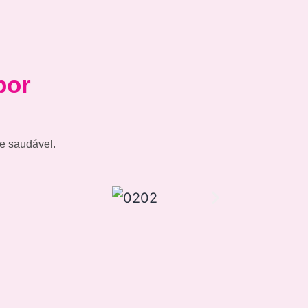
por
e saudável.