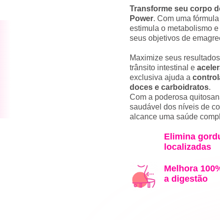
Transforme seu corpo d
Power
. Com uma fórmula n
estimula o metabolismo e
seus objetivos de emagre
Maximize seus resultados
trânsito intestinal e
aceler
exclusiva ajuda a
control
doces e carboidratos
.
Com a poderosa quitosan
saudável dos níveis de co
alcance uma saúde compl
Elimina gord
localizadas
Melhora 100
a digestão